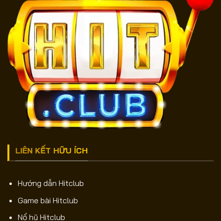
LIÊN KẾT HỮU ÍCH
Hướng dẫn Hitclub
Game bài Hitclub
Nổ hũ Hitclub