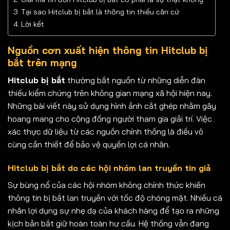
Tại sao Hitclub bị bắt là thông tin thiếu căn cứ
Lời kết
Nguồn cơn xuất hiện thông tin Hitclub bị
bắt trên mạng
Hitclub bị bắt
thường bắt nguồn từ những diễn đàn
thiếu kiểm chứng trên không gian mạng xã hội hiện nay.
Những bài viết này sử dụng hình ảnh cắt ghép nhằm gây
hoang mang cho cộng đồng người tham gia giải trí. Việc
xác thực dữ liệu từ các nguồn chính thống là điều vô
cùng cần thiết để bảo vệ quyền lợi cá nhân.
Hitclub bị bắt do các hội nhóm lan truyền tin giả
Sự bùng nổ của các hội nhóm không chính thức khiến
thông tin bị bắt lan truyền với tốc độ chóng mặt. Nhiều cá
nhân lợi dụng sự nhẹ dạ của khách hàng để tạo ra những
kịch bản bắt giữ hoàn toàn hư cấu. Hệ thống vẫn đang