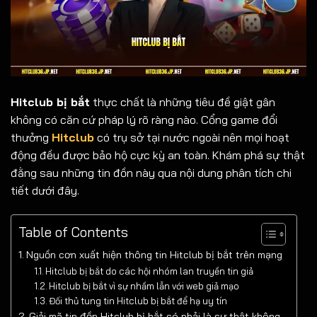
Hitclub bị bắt
thực chất là những tiêu đề giật gân
không có căn cứ pháp lý rõ ràng nào. Cổng game đổi
thưởng
Hitclub
có trụ sở tại nước ngoài nên mọi hoạt
động đều được bảo hộ cực kỳ an toàn. Khám phá sự thật
đằng sau những tin đồn này qua nội dung phân tích chi
tiết dưới đây.
Table of Contents
Nguồn cơn xuất hiện thông tin Hitclub bị bắt trên mạng
Hitclub bị bắt do các hội nhóm lan truyền tin giả
Hitclub bị bắt vì sự nhầm lẫn với web giả mạo
Đối thủ tung tin Hitclub bị bắt để hạ uy tín
Giải mã tin đồn Hitclub bị bắt có phải là sự thật không