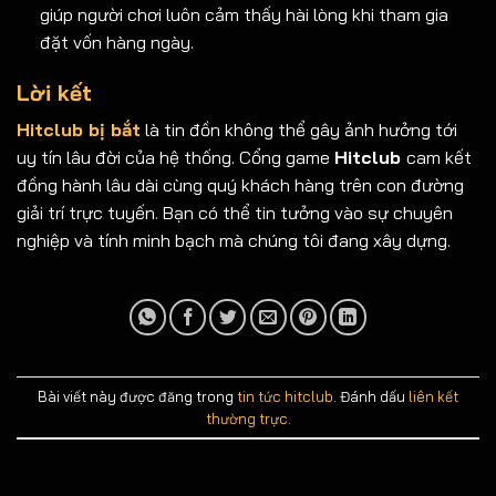
giúp người chơi luôn cảm thấy hài lòng khi tham gia
đặt vốn hàng ngày.
Lời kết
Hitclub bị bắt
là tin đồn không thể gây ảnh hưởng tới
uy tín lâu đời của hệ thống. Cổng game
Hitclub
cam kết
đồng hành lâu dài cùng quý khách hàng trên con đường
giải trí trực tuyến. Bạn có thể tin tưởng vào sự chuyên
nghiệp và tính minh bạch mà chúng tôi đang xây dựng.
Bài viết này được đăng trong
tin tức hitclub
. Đánh dấu
liên kết
thường trực
.