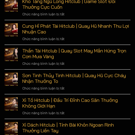
Kho Tàng Ngũ Long Hitclub | Game Slot Đổi
Lấy
Trả
Lại
Thưởng Cực Cuốn
Vàng
Nhanh
Chức năng bình luận bị tắt
ở
Hitclub
Trong
Kho
|
30
Tàng
Cung Hỉ Phát Tài Hitclub | Quay Hũ Nhanh Thu Lợi
Săn
Giây
Ngũ
Kho
Nhuận Cao
Long
Báu
Chức năng bình luận bị tắt
ở
Hitclub
Nhận
Cung
|
Cơn
Hỉ
Thần Tài Hitclub | Quay Slot May Mắn Hứng Trọn
Game
Mưa
Phát
Slot
Cơn Mưa Vàng
Thưởng
Tài
Đổi
Chức năng bình luận bị tắt
ở
Hitclub
Thưởng
Thần
|
Cực
Tài
Sơn Tinh Thủy Tinh Hitclub | Quay Hũ Cực Cháy
Quay
Cuốn
Hitclub
Hũ
Nhận Thưởng To
|
Nhanh
Chức năng bình luận bị tắt
ở
Quay
Thu
Sơn
Slot
Lợi
Tinh
Xì Tố Hitclub | Đấu Trí Đỉnh Cao Săn Thưởng
May
Nhuận
Thủy
Mắn
Không Giới Hạn
Cao
Tinh
Hứng
Chức năng bình luận bị tắt
ở
Hitclub
Trọn
Xì
|
Cơn
Tố
Xì Dách Hitclub | Tính Bài Khôn Ngoan Rinh
Quay
Mưa
Hitclub
Hũ
Thưởng Liền Tay
Vàng
|
Cực